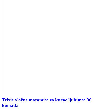
Trixie vlažne maramice za kućne ljubimce 30
komada