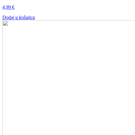
4,99
€
Dodaj u košaricu