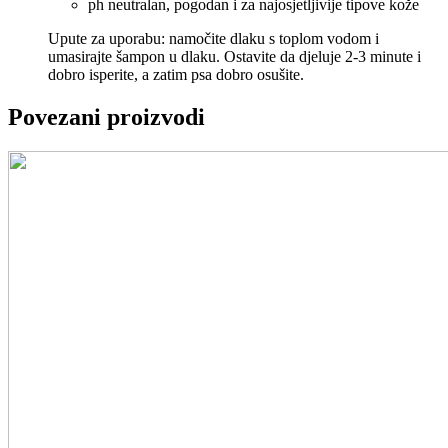
ph neutralan, pogodan i za najosjetljivije tipove kože
Upute za uporabu: namočite dlaku s toplom vodom i
umasirajte šampon u dlaku. Ostavite da djeluje 2-3 minute i
dobro isperite, a zatim psa dobro osušite.
Povezani proizvodi