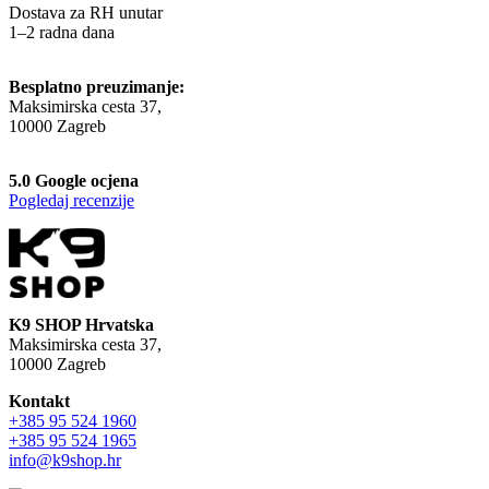
Dostava za RH unutar
1–2 radna dana
Besplatno preuzimanje:
Maksimirska cesta 37,
10000 Zagreb
5.0 Google ocjena
Pogledaj recenzije
K9 SHOP Hrvatska
Maksimirska cesta 37,
10000 Zagreb
Kontakt
+385 95 524 1960
+385 95 524 1965
info@k9shop.hr