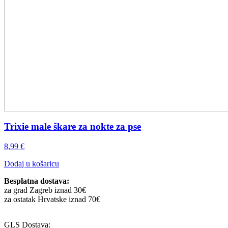
Trixie male škare za nokte za pse
8,99
€
Dodaj u košaricu
Besplatna dostava:
za grad Zagreb iznad 30€
za ostatak Hrvatske iznad 70€
GLS Dostava: