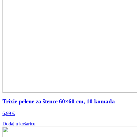
Trixie pelene za štence 60×60 cm, 10 komada
6,99
€
Dodaj u košaricu