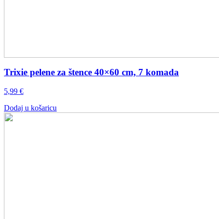
Trixie pelene za štence 40×60 cm, 7 komada
5,99
€
Dodaj u košaricu