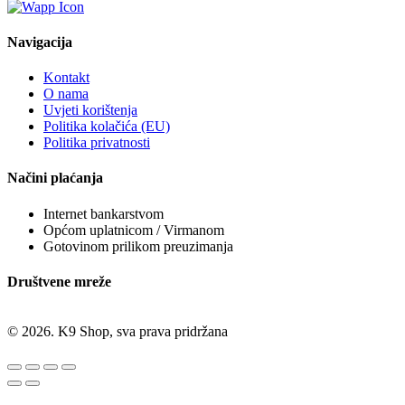
Navigacija
Kontakt
O nama
Uvjeti korištenja
Politika kolačića (EU)
Politika privatnosti
Načini plaćanja
Internet bankarstvom
Općom uplatnicom / Virmanom
Gotovinom prilikom preuzimanja
Društvene mreže
© 2026. K9 Shop, sva prava pridržana