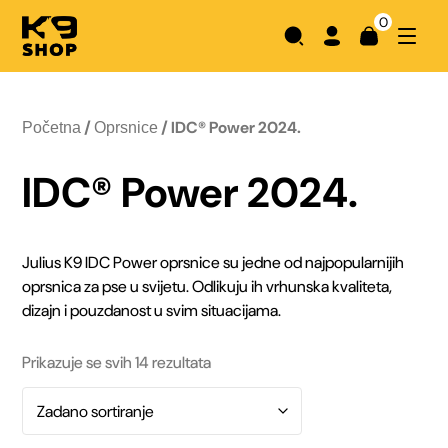
0
/
/ IDC® Power 2024.
Početna
Oprsnice
IDC® Power 2024.
Julius K9 IDC Power oprsnice su jedne od najpopularnijih
oprsnica za pse u svijetu. Odlikuju ih vrhunska kvaliteta,
dizajn i pouzdanost u svim situacijama.
Prikazuje se svih 14 rezultata