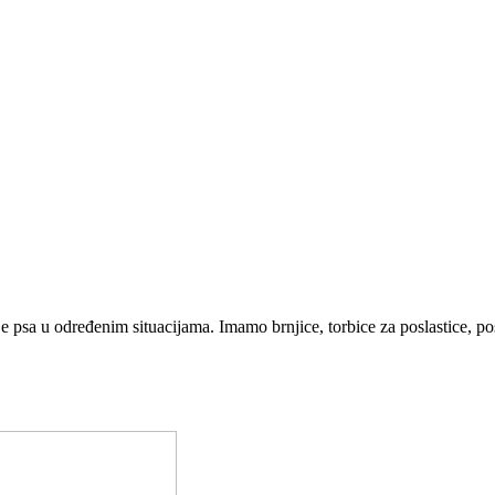
je psa u određenim situacijama. Imamo brnjice, torbice za poslastice, p