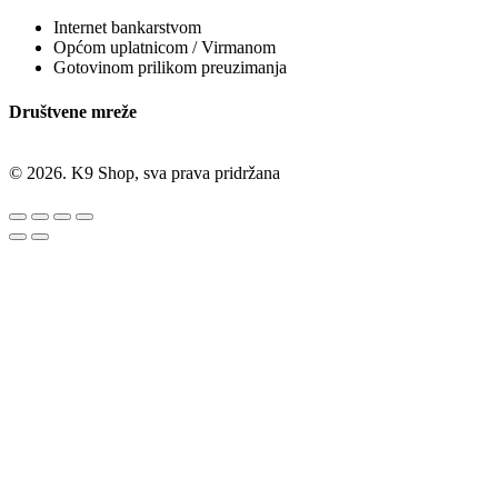
Internet bankarstvom
Općom uplatnicom / Virmanom
Gotovinom prilikom preuzimanja
Društvene mreže
© 2026. K9 Shop, sva prava pridržana