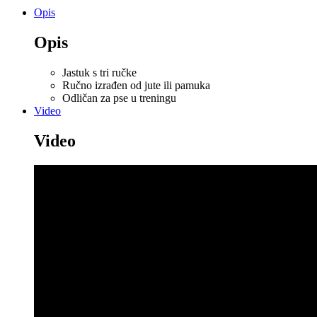
Opis
Opis
Jastuk s tri ručke
Ručno izrađen od jute ili pamuka
Odličan za pse u treningu
Video
Video