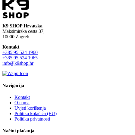
K9 SHOP Hrvatska
Maksimirska cesta 37,
10000 Zagreb
Kontakt
+385 95 524 1960
+385 95 524 1965
info@k9shop.hr
Navigacija
Kontakt
O nama
Uvjeti korištenja
Politika kolačića (EU)
Politika privatnosti
Načini plaćanja