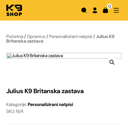
0
Početna
/
Oprsnice
/
Personalizirani natpisi
/ Julius K9
Britanska zastava
Julius K9 Britanska zastava
Kategorije:
Personalizirani natpisi
SKU: N/A