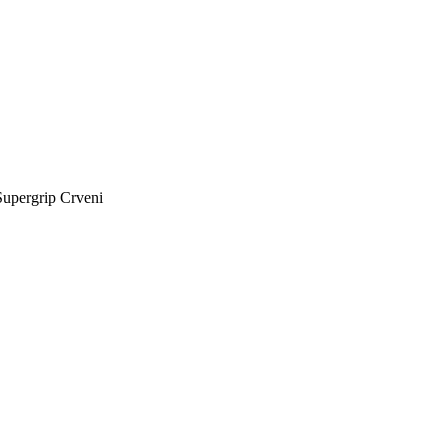
upergrip Crveni