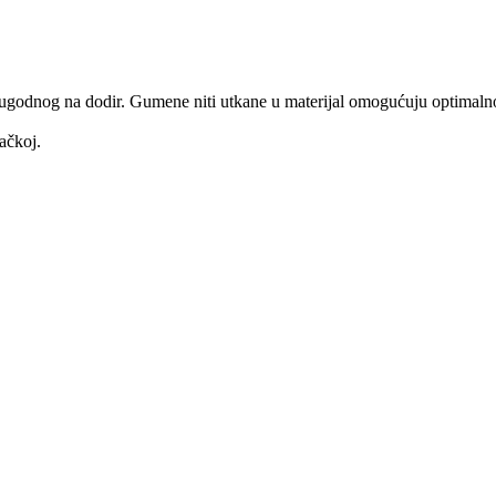
ugodnog na dodir. Gumene niti utkane u materijal omogućuju optimalno 
ačkoj.