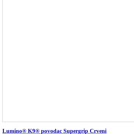
Lumino® K9® povodac Supergrip Crveni