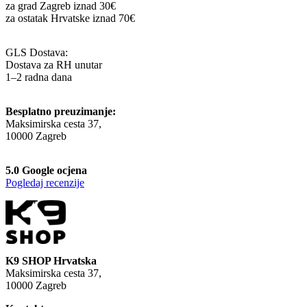
za grad Zagreb iznad 30€
za ostatak Hrvatske iznad 70€
GLS Dostava:
Dostava za RH unutar
1–2 radna dana
Besplatno preuzimanje:
Maksimirska cesta 37,
10000 Zagreb
5.0 Google ocjena
Pogledaj recenzije
K9 SHOP Hrvatska
Maksimirska cesta 37,
10000 Zagreb