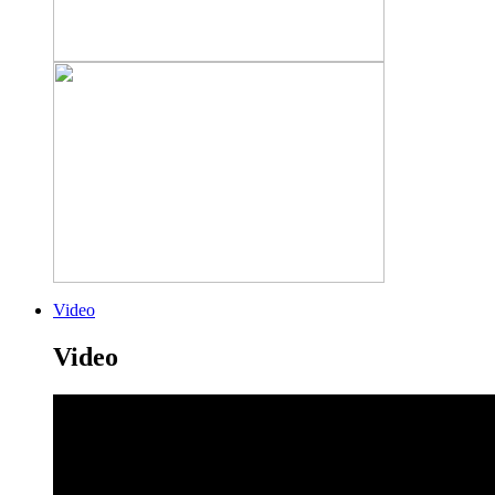
Video
Video