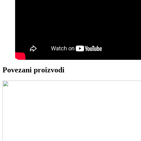
Povezani proizvodi