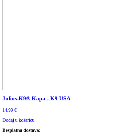
Julius-K9® Kapa - K9 USA
14,99
€
Dodaj u košaricu
Besplatna dostava: