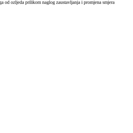
a od ozljeda prilikom naglog zaustavljanja i promjena smjera