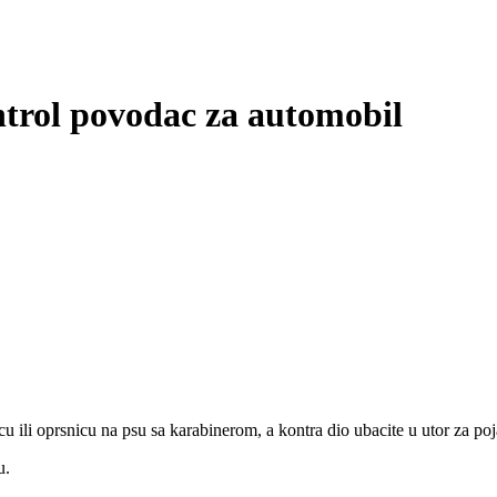
trol povodac za automobil
u ili oprsnicu na psu sa karabinerom, a kontra dio ubacite u utor za poj
u.