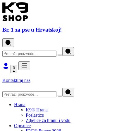
Br. 1 za pse u Hrvatskoj!
0
Kontaktiraj nas
Hrana
K9® Hrana
Poslastice
Zdjelice za hranu i vodu
Oprsnice
IDC® Power 2026.