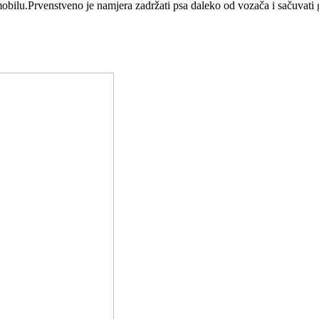
bilu.Prvenstveno je namjera zadržati psa daleko od vozača i sačuvati g