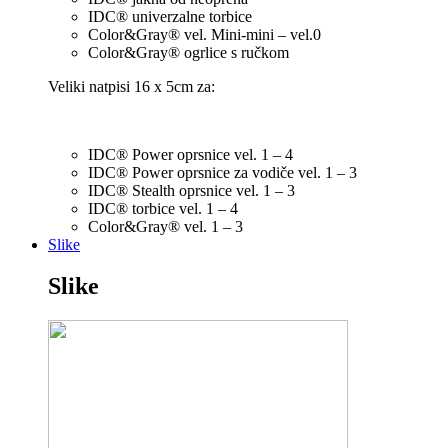
IDC® univerzalne torbice
Color&Gray® vel. Mini-mini – vel.0
Color&Gray® ogrlice s ručkom
Veliki natpisi 16 x 5cm za:
IDC® Power oprsnice vel. 1 – 4
IDC® Power oprsnice za vodiče vel. 1 – 3
IDC® Stealth oprsnice vel. 1 – 3
IDC® torbice vel. 1 – 4
Color&Gray® vel. 1 – 3
Slike
Slike