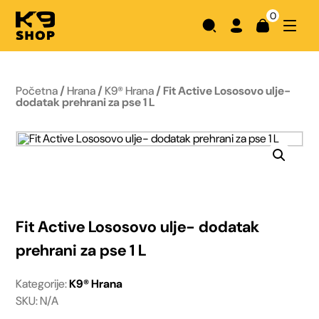
0
Početna
/
Hrana
/
K9® Hrana
/ Fit Active Lososovo ulje-
dodatak prehrani za pse 1 L
Fit Active Lososovo ulje- dodatak
prehrani za pse 1 L
Kategorije:
K9® Hrana
SKU: N/A