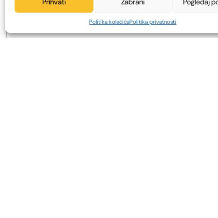
Prihvati
Zabrani
Pogledaj p
Politika kolačića
Politika privatnosti