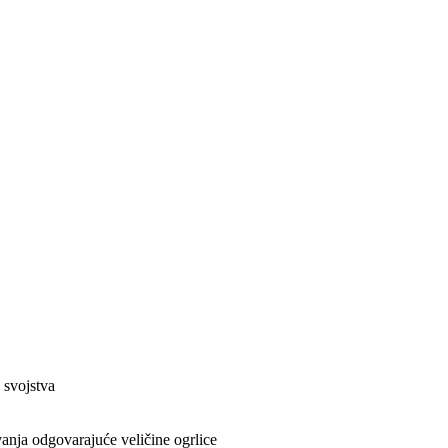
 svojstva
anja odgovarajuće veličine ogrlice