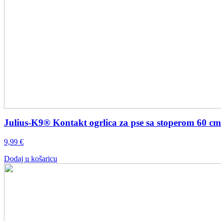
Julius-K9® Kontakt ogrlica za pse sa stoperom 60 cm
9,99
€
Dodaj u košaricu