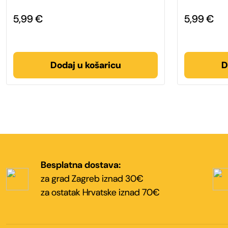
5,99
€
5,99
€
Dodaj u košaricu
D
Besplatna dostava:
za grad Zagreb iznad 30€
za ostatak Hrvatske iznad 70€