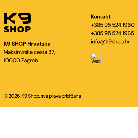
Kontakt
+385 95 524 1960
+385 95 524 1965
info@k9shop.hr
K9 SHOP Hrvatska
Maksimirska cesta 37,
10000 Zagreb
© 2026. K9 Shop, sva prava pridržana