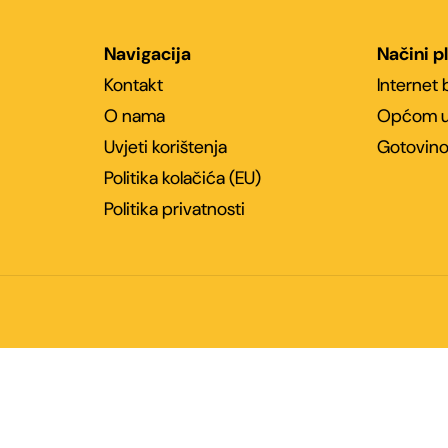
Navigacija
Načini p
Kontakt
Internet
O nama
Općom u
Uvjeti korištenja
Gotovino
Politika kolačića (EU)
Politika privatnosti