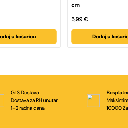
cm
5,99
€
odaj u košaricu
Dodaj u košari
GLS Dostava:
Besplatn
Dostava za RH unutar
Maksimirs
1–2 radna dana
10000 Za