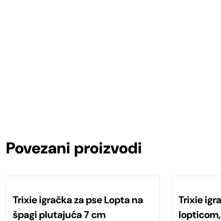
Povezani proizvodi
Trixie igračka za pse Lopta na
Trixie ig
špagi plutajuća 7 cm
lopticom,