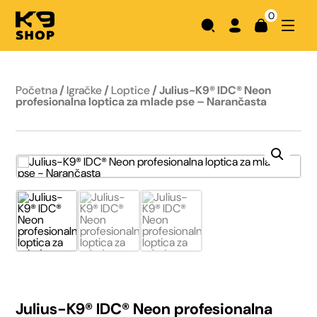
0
Početna
/
Igračke
/
Loptice
/ Julius-K9® IDC® Neon
profesionalna loptica za mlade pse – Narančasta
Julius-K9® IDC® Neon profesionalna