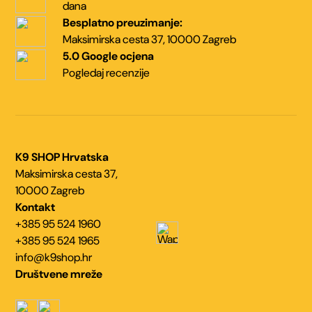
dana
Besplatno preuzimanje:
Maksimirska cesta 37,
10000 Zagreb
5.0 Google ocjena
Pogledaj recenzije
K9 SHOP Hrvatska
Maksimirska cesta 37,
10000 Zagreb
Kontakt
+385 95 524 1960
+385 95 524 1965
info@k9shop.hr
Društvene mreže