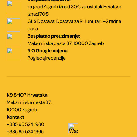
za grad Zagreb iznad 30€
za ostatak Hrvatske
iznad 70€
GLS Dostava:
Dostava za RH unutar
1–2 radna
dana
Besplatno preuzimanje:
Maksimirska cesta 37,
10000 Zagreb
5.0 Google ocjena
Pogledaj recenzije
K9 SHOP Hrvatska
Maksimirska cesta 37,
10000 Zagreb
Kontakt
+385 95 524 1960
+385 95 524 1965