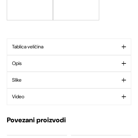
Tablica veličina
Opis
Slike
Video
Povezani proizvodi
Ovaj
Ovaj