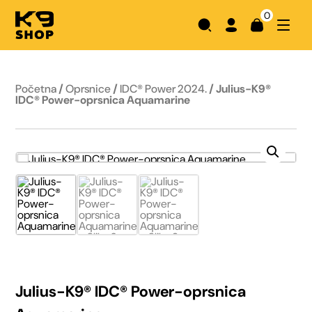
0
Početna
/
Oprsnice
/
IDC® Power 2024.
/ Julius-K9®
IDC® Power-oprsnica Aquamarine
Julius-K9® IDC® Power-oprsnica