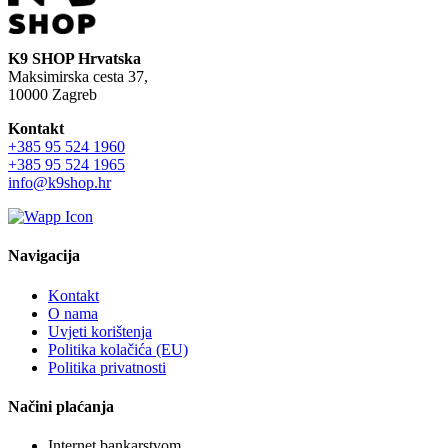
K9 SHOP Hrvatska
Maksimirska cesta 37,
10000 Zagreb
Kontakt
+385 95 524 1960
+385 95 524 1965
info@k9shop.hr
Navigacija
Kontakt
O nama
Uvjeti korištenja
Politika kolačića (EU)
Politika privatnosti
Načini plaćanja
Internet bankarstvom