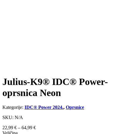
Julius-K9® IDC® Power-
oprsnica Neon
Kategorije:
IDC® Power 2024.
,
Oprsnice
SKU: N/A
Raspon
22,99
€
–
64,99
€
cijena:
Veličina