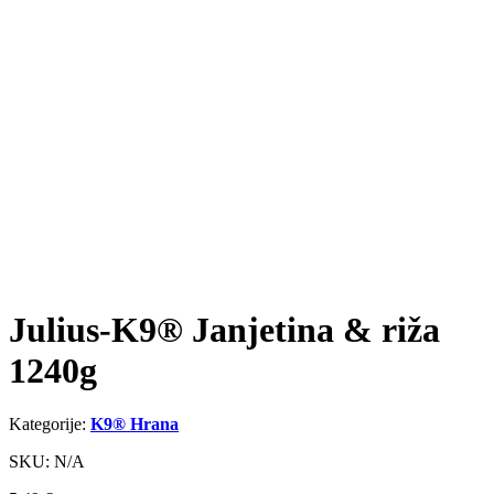
Julius-K9® Janjetina & riža
1240g
Kategorije:
K9® Hrana
SKU: N/A