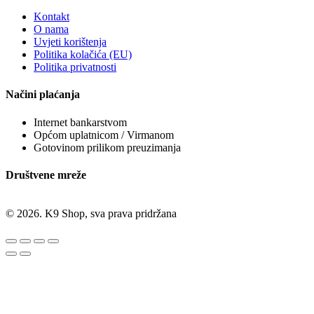
Kontakt
O nama
Uvjeti korištenja
Politika kolačića (EU)
Politika privatnosti
Načini plaćanja
Internet bankarstvom
Općom uplatnicom / Virmanom
Gotovinom prilikom preuzimanja
Društvene mreže
© 2026. K9 Shop, sva prava pridržana