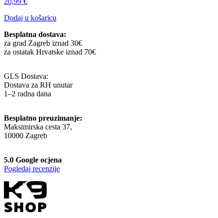
20,99
€
Dodaj u košaricu
Besplatna dostava:
za grad Zagreb iznad 30€
za ostatak Hrvatske iznad 70€
GLS Dostava:
Dostava za RH unutar
1–2 radna dana
Besplatno preuzimanje:
Maksimirska cesta 37,
10000 Zagreb
5.0 Google ocjena
Pogledaj recenzije