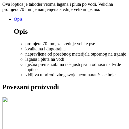
Ova loptica je također veoma lagana i pluta po vodi. Veličina
promjera 70 mm je namjenjena srednje velikim psima.
Opis
Opis
promjera 70 mm, za srednje velike pse
kvalitetna i dugotrajna
napravljena od posebnog materijala otpornog na trganje
lagana i pluta na vodi
nježna prema zubima i čeljusti psa u odnosu na tvrde
loptice
vidljiva u prirodi zbog svoje neon narančaste boje
Povezani proizvodi