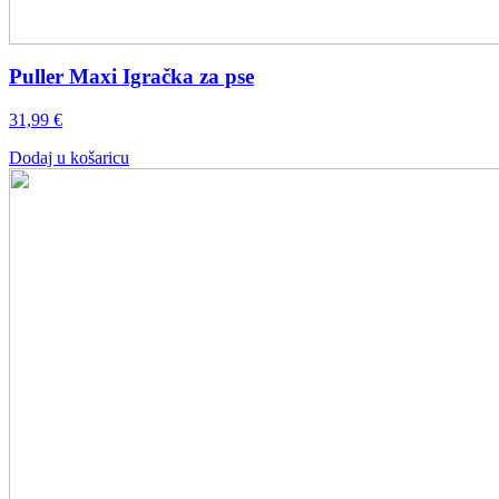
Puller Maxi Igračka za pse
31,99
€
Dodaj u košaricu