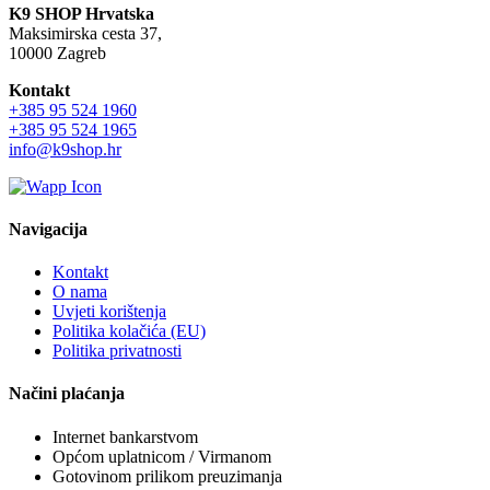
K9 SHOP Hrvatska
Maksimirska cesta 37,
10000 Zagreb
Kontakt
+385 95 524 1960
+385 95 524 1965
info@k9shop.hr
Navigacija
Kontakt
O nama
Uvjeti korištenja
Politika kolačića (EU)
Politika privatnosti
Načini plaćanja
Internet bankarstvom
Općom uplatnicom / Virmanom
Gotovinom prilikom preuzimanja