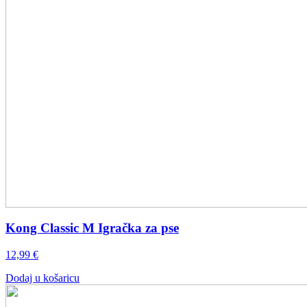
Kong Classic M Igračka za pse
12,99
€
Dodaj u košaricu