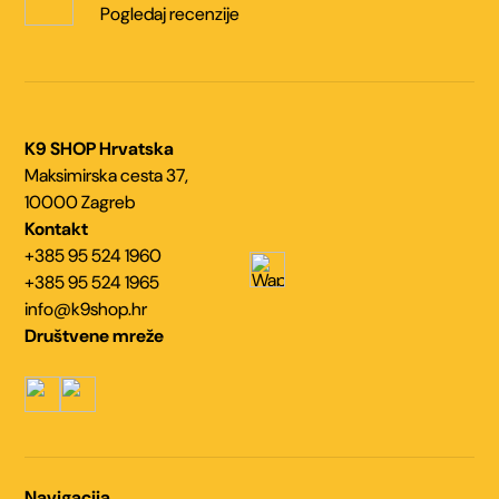
Pogledaj recenzije
K9 SHOP Hrvatska
Maksimirska cesta 37,
10000 Zagreb
Kontakt
+385 95 524 1960
+385 95 524 1965
info@k9shop.hr
Društvene mreže
Navigacija