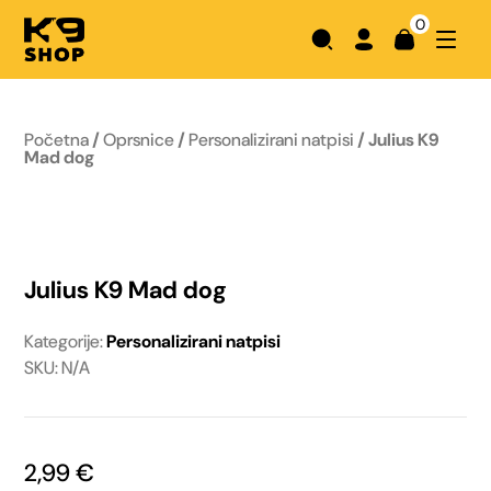
0
Početna
/
Oprsnice
/
Personalizirani natpisi
/ Julius K9
Mad dog
Julius K9 Mad dog
Kategorije:
Personalizirani natpisi
SKU: N/A
2,99
€