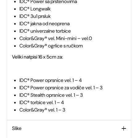
IDC® Power sa prstenovima
IDC® Longwalk
IDC® 3u1 prsluk
IDC® jakna od neoprena
IDC® univerzalne torbice
Color&Gray® vel. Mini-mini – vel.0
Color&Gray® ogrlice s ručkom
Veliki natpisi 16 x 5cm za:
IDC® Power oprsnice vel. 1 – 4
IDC® Power oprsnice za vodiče vel. 1 – 3
IDC® Stealth oprsnice vel. 1 – 3
IDC® torbice vel. 1 – 4
Color&Gray® vel. 1 – 3
Slike