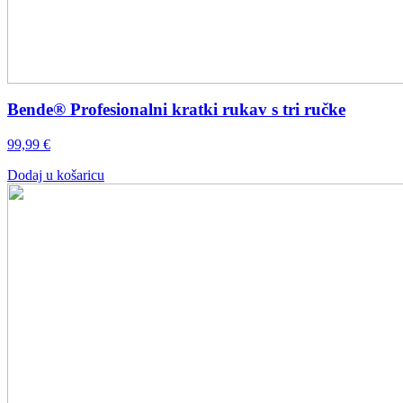
Bende® Profesionalni kratki rukav s tri ručke
99,99
€
Dodaj u košaricu