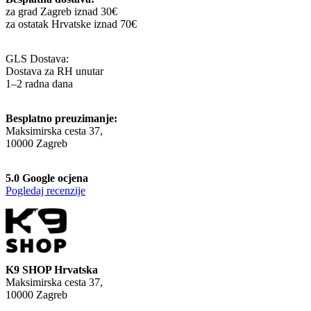
za grad Zagreb iznad 30€
za ostatak Hrvatske iznad 70€
GLS Dostava:
Dostava za RH unutar
1–2 radna dana
Besplatno preuzimanje:
Maksimirska cesta 37,
10000 Zagreb
5.0 Google ocjena
Pogledaj recenzije
K9 SHOP Hrvatska
Maksimirska cesta 37,
10000 Zagreb