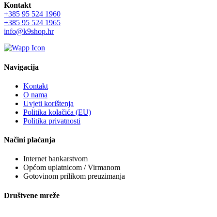
Kontakt
+385 95 524 1960
+385 95 524 1965
info@k9shop.hr
Navigacija
Kontakt
O nama
Uvjeti korištenja
Politika kolačića (EU)
Politika privatnosti
Načini plaćanja
Internet bankarstvom
Općom uplatnicom / Virmanom
Gotovinom prilikom preuzimanja
Društvene mreže