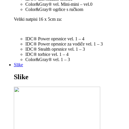
Color&Gray® vel. Mini-mini – vel.0
Color&Gray® ogrlice s ručkom
Veliki natpisi 16 x 5cm za:
IDC® Power oprsnice vel. 1 – 4
IDC® Power oprsnice za vodiče vel. 1 – 3
IDC® Stealth oprsnice vel. 1 – 3
IDC® torbice vel. 1 – 4
Color&Gray® vel. 1 – 3
Slike
Slike