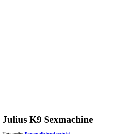
Julius K9 Sexmachine
Kategorije:
Personalizirani natpisi