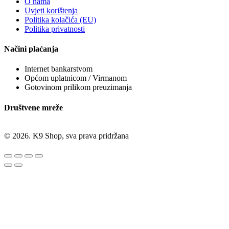
O nama
Uvjeti korištenja
Politika kolačića (EU)
Politika privatnosti
Načini plaćanja
Internet bankarstvom
Općom uplatnicom / Virmanom
Gotovinom prilikom preuzimanja
Društvene mreže
© 2026. K9 Shop, sva prava pridržana