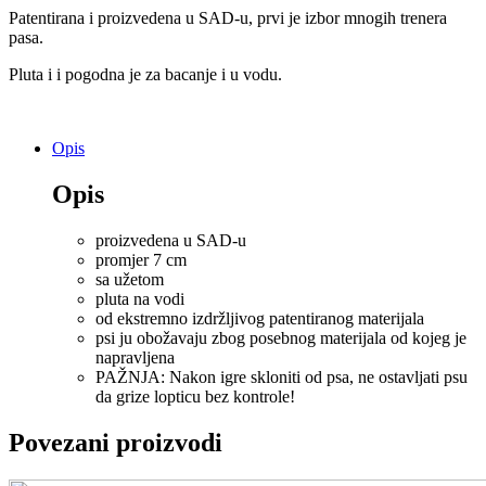
količina
Patentirana i proizvedena u SAD-u, prvi je izbor mnogih trenera
pasa.
Pluta i i pogodna je za bacanje i u vodu.
Opis
Opis
proizvedena u SAD-u
promjer 7 cm
sa užetom
pluta na vodi
od ekstremno izdržljivog patentiranog materijala
psi ju obožavaju zbog posebnog materijala od kojeg je
napravljena
PAŽNJA: Nakon igre skloniti od psa, ne ostavljati psu
da grize lopticu bez kontrole!
Povezani proizvodi