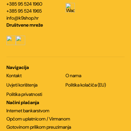
+385 95 524 1960
+385 95 524 1965
info@k9shop.hr
Društvene mreže
Navigacija
Kontakt
O nama
Uvjeti korištenja
Politika kolačića (EU)
Politika privatnosti
Načini plaćanja
Internet bankarstvom
Općom uplatnicom / Virmanom
Gotovinom prilikom preuzimanja