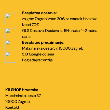
Besplatna dostava:
za grad Zagreb iznad 30€
za ostatak Hrvatske
iznad 70€
GLS Dostava:
Dostava za RH unutar
1–2 radna
dana
Besplatno preuzimanje:
Maksimirska cesta 37,
10000 Zagreb
5.0 Google ocjena
Pogledaj recenzije
K9 SHOP Hrvatska
Maksimirska cesta 37,
10000 Zagreb
Kontakt