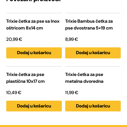
Trixie četka za pse sa Inox
Trixie Bambus četka za
oštricom 8x14 cm
pse dvostrana 5×19 cm
20,99
€
8,99
€
Dodaj u košaricu
Dodaj u košaricu
Trixie četka za pse
Trixie četka za pse
plastična 10x17 cm
metalna dvoredna
10,49
€
11,99
€
Dodaj u košaricu
Dodaj u košaricu