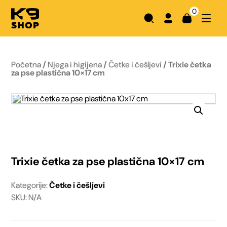
0
Početna
/
Njega i higijena
/
Četke i češljevi
/ Trixie četka
za pse plastična 10×17 cm
Trixie četka za pse plastična 10×17 cm
Kategorije:
Četke i češljevi
SKU: N/A