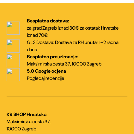
Besplatna dostava:
za grad Zagreb iznad 30€
za ostatak Hrvatske
iznad 70€
GLS Dostava:
Dostava za RH unutar
1–2 radna
dana
Besplatno preuzimanje:
Maksimirska cesta 37,
10000 Zagreb
5.0 Google ocjena
Pogledaj recenzije
K9 SHOP Hrvatska
Maksimirska cesta 37,
10000 Zagreb