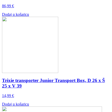
86,99
€
Dodaj u košaricu
Trixie transporter Junior Transport Box, D 26 x Š
25 x V 39
14,99
€
Dodaj u košaricu