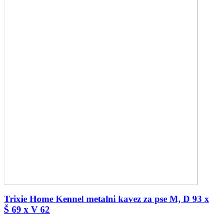
Trixie Home Kennel metalni kavez za pse M, D 93 x
Š 69 x V 62