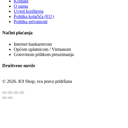
Kontakt
O nama
Uvjeti korištenja
Politika kolačića (EU)
Politika privatnosti
Načini plaćanja
Internet bankarstvom
Općom uplatnicom / Virmanom
Gotovinom prilikom preuzimanja
Društvene mreže
© 2026. K9 Shop, sva prava pridržana