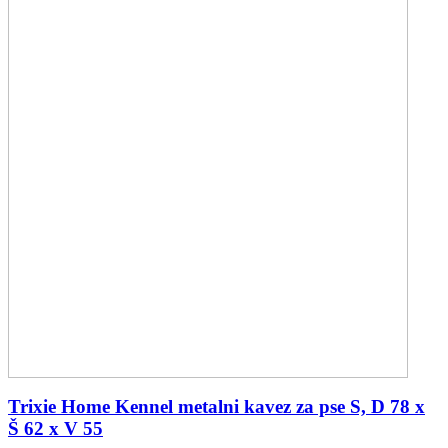
Trixie Home Kennel metalni kavez za pse S, D 78 x
Š 62 x V 55