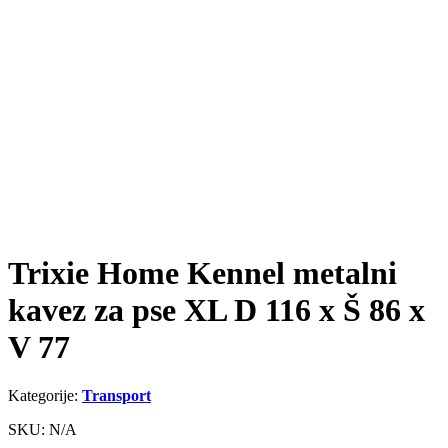
Trixie Home Kennel metalni
kavez za pse XL D 116 x Š 86 x
V 77
Kategorije:
Transport
SKU: N/A