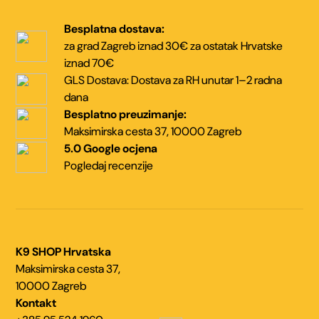
Besplatna dostava:
za grad Zagreb iznad 30€
za ostatak Hrvatske
iznad 70€
GLS Dostava:
Dostava za RH unutar
1–2 radna
dana
Besplatno preuzimanje:
Maksimirska cesta 37,
10000 Zagreb
5.0 Google ocjena
Pogledaj recenzije
K9 SHOP Hrvatska
Maksimirska cesta 37,
10000 Zagreb
Kontakt