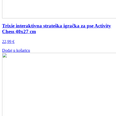
Trixie interaktivna strateška igračka za pse Activity
Chess 40x27 cm
22,99
€
Dodaj u košaricu