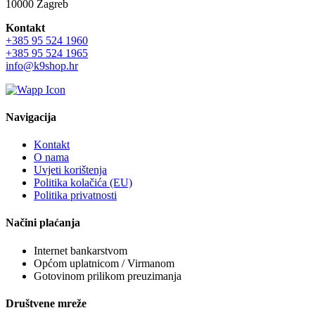
10000 Zagreb
Kontakt
+385 95 524 1960
+385 95 524 1965
info@k9shop.hr
Navigacija
Kontakt
O nama
Uvjeti korištenja
Politika kolačića (EU)
Politika privatnosti
Načini plaćanja
Internet bankarstvom
Općom uplatnicom / Virmanom
Gotovinom prilikom preuzimanja
Društvene mreže