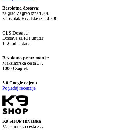
Besplatna dostava:
za grad Zagreb iznad 30€
za ostatak Hrvatske iznad 70€
GLS Dostava:
Dostava za RH unutar
1–2 radna dana
Besplatno preuzimanje:
Maksimirska cesta 37,
10000 Zagreb
5.0 Google ocjena
Pogledaj recenzije
K9 SHOP Hrvatska
Maksimirska cesta 37,