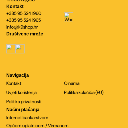
Kontakt
+385 95 524 1960
+385 95 524 1965
info@k9shop.hr
Društvene mreže
Navigacija
Kontakt
O nama
Uvjeti korištenja
Politika kolačića (EU)
Politika privatnosti
Načini plaćanja
Internet bankarstvom
Općom uplatnicom / Virmanom