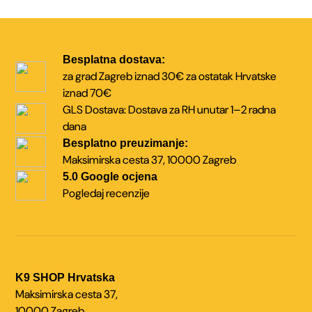
Besplatna dostava:
za grad Zagreb iznad 30€
za ostatak Hrvatske
iznad 70€
GLS Dostava:
Dostava za RH unutar
1–2 radna
dana
Besplatno preuzimanje:
Maksimirska cesta 37,
10000 Zagreb
5.0 Google ocjena
Pogledaj recenzije
K9 SHOP Hrvatska
Maksimirska cesta 37,
10000 Zagreb