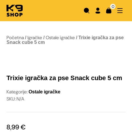
0
Početna
Igračke
Ostale igračke
/
/
/ Trixie igračka za pse
Snack cube 5 cm
Trixie igračka za pse Snack cube 5 cm
Kategorije:
Ostale igračke
SKU: N/A
8,99
€