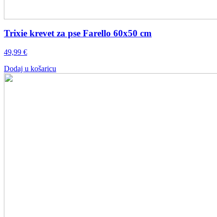
Trixie krevet za pse Farello 60x50 cm
49,99
€
Dodaj u košaricu