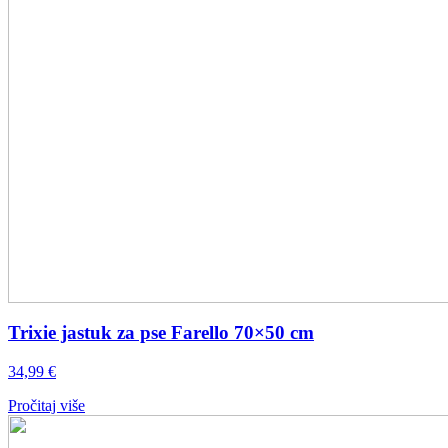
Trixie jastuk za pse Farello 70×50 cm
34,99
€
Pročitaj više