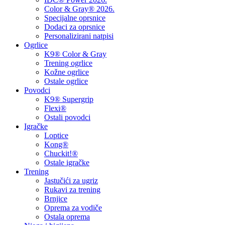
Color & Gray® 2026.
Specijalne oprsnice
Dodaci za oprsnice
Personalizirani natpisi
Ogrlice
K9® Color & Gray
Trening ogrlice
Kožne ogrlice
Ostale ogrlice
Povodci
K9® Supergrip
Flexi®
Ostali povodci
Igračke
Loptice
Kong®
Chuckit!®
Ostale igračke
Trening
Jastučići za ugriz
Rukavi za trening
Brnjice
Oprema za vodiče
Ostala oprema