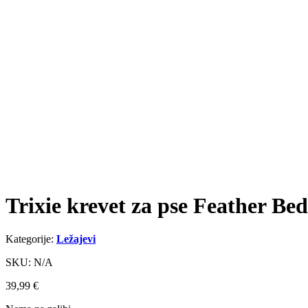
Trixie krevet za pse Feather Be
Kategorije:
Ležajevi
SKU: N/A
39,99
€