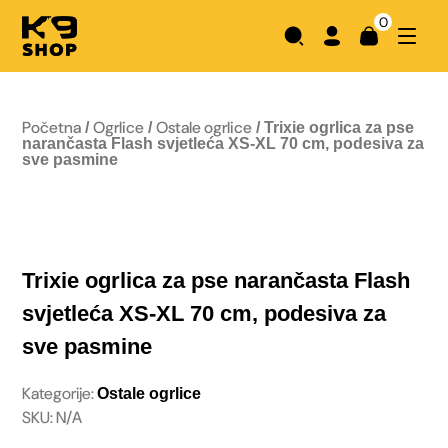
0
Početna
Ogrlice
Ostale ogrlice
/
/
/ Trixie ogrlica za pse
narančasta Flash svjetleća XS-XL 70 cm, podesiva za
sve pasmine
Trixie ogrlica za pse narančasta Flash
svjetleća XS-XL 70 cm, podesiva za
sve pasmine
Kategorije:
Ostale ogrlice
SKU: N/A