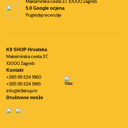
Maksimirska cesta 37,
10000 Zagreb
5.0 Google ocjena
Pogledaj recenzije
K9 SHOP Hrvatska
Maksimirska cesta 37,
10000 Zagreb
Kontakt
+385 95 524 1960
+385 95 524 1965
info@k9shop.hr
Društvene mreže