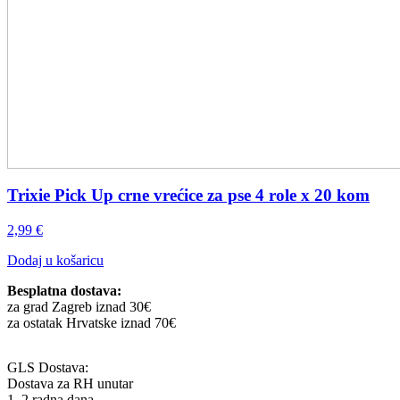
Trixie Pick Up crne vrećice za pse 4 role x 20 kom
2,99
€
Dodaj u košaricu
Besplatna dostava:
za grad Zagreb iznad 30€
za ostatak Hrvatske iznad 70€
GLS Dostava:
Dostava za RH unutar
1–2 radna dana