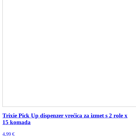
Trixie Pick Up dispenzer vrećica za izmet s 2 role x
15 komada
4,99
€