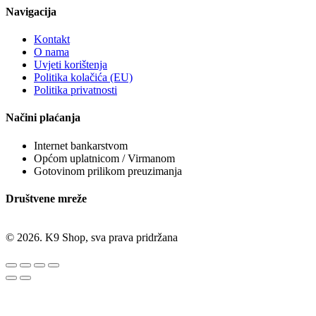
Navigacija
Kontakt
O nama
Uvjeti korištenja
Politika kolačića (EU)
Politika privatnosti
Načini plaćanja
Internet bankarstvom
Općom uplatnicom / Virmanom
Gotovinom prilikom preuzimanja
Društvene mreže
© 2026. K9 Shop, sva prava pridržana