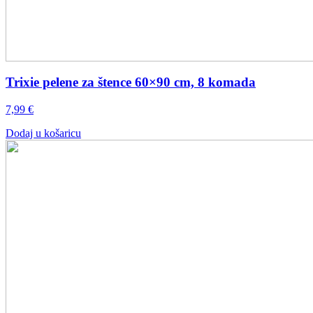
Trixie pelene za štence 60×90 cm, 8 komada
7,99
€
Dodaj u košaricu