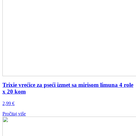
Trixie vrećice za pseći izmet sa mirisom limuna 4 role
x 20 kom
2,99
€
Pročitaj više