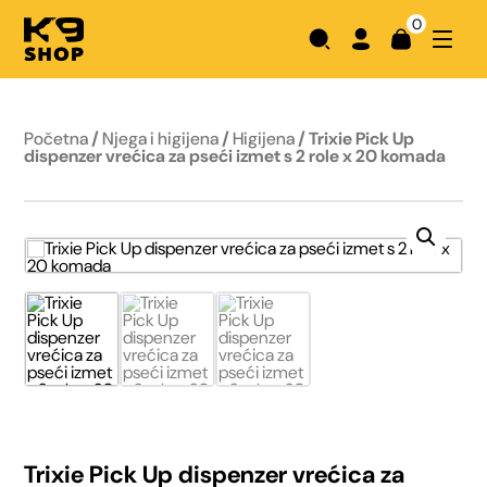
0
Početna
/
Njega i higijena
/
Higijena
/ Trixie Pick Up
dispenzer vrećica za pseći izmet s 2 role x 20 komada
Trixie Pick Up dispenzer vrećica za