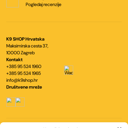
Pogledaj recenzije
K9 SHOP Hrvatska
Maksimirska cesta 37,
10000 Zagreb
Kontakt
+385 95 524 1960
+385 95 524 1965
info@k9shop.hr
Društvene mreže