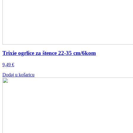
Trixie ogrlice za štence 22-35 cm/6kom
9,49
€
Dodaj u košaricu