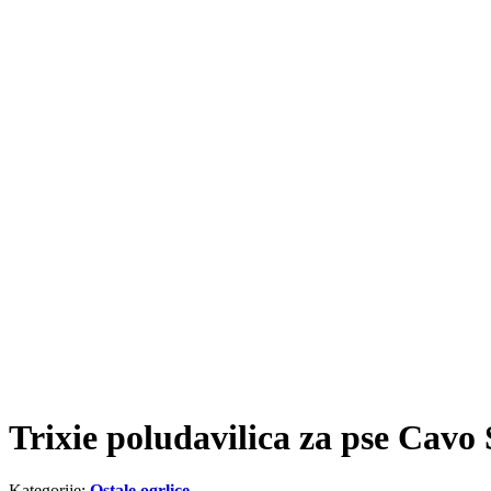
Trixie poludavilica za pse Cavo
Kategorije:
Ostale ogrlice