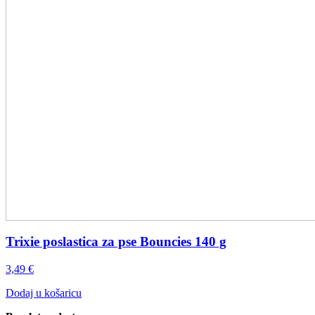
Trixie poslastica za pse Bouncies 140 g
3,49
€
Dodaj u košaricu