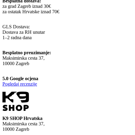
Besplatna dostava:
za grad Zagreb iznad 30€
za ostatak Hrvatske iznad 70€
GLS Dostava:
Dostava za RH unutar
1–2 radna dana
Besplatno preuzimanje:
Maksimirska cesta 37,
10000 Zagreb
5.0 Google ocjena
Pogledaj recenzije
K9 SHOP Hrvatska
Maksimirska cesta 37,
10000 Zagreb