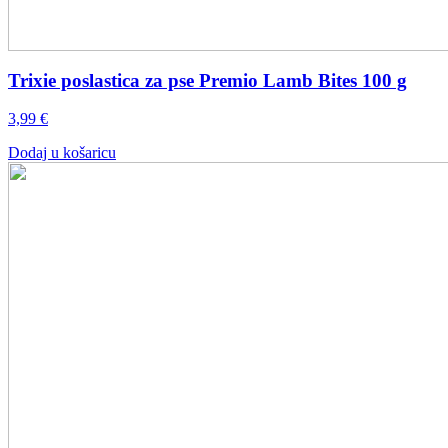
Trixie poslastica za pse Premio Lamb Bites 100 g
3,99
€
Dodaj u košaricu