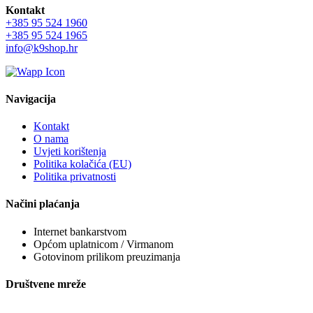
Kontakt
+385 95 524 1960
+385 95 524 1965
info@k9shop.hr
Navigacija
Kontakt
O nama
Uvjeti korištenja
Politika kolačića (EU)
Politika privatnosti
Načini plaćanja
Internet bankarstvom
Općom uplatnicom / Virmanom
Gotovinom prilikom preuzimanja
Društvene mreže