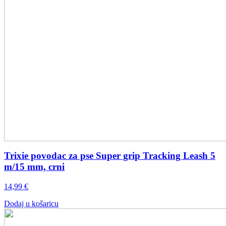
Trixie povodac za pse Super grip Tracking Leash 5
m/15 mm, crni
14,99
€
Dodaj u košaricu