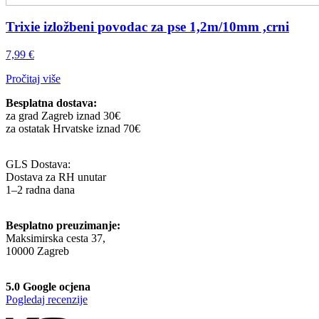
Trixie izložbeni povodac za pse 1,2m/10mm ,crni
7,99
€
Pročitaj više
Besplatna dostava:
za grad Zagreb iznad 30€
za ostatak Hrvatske iznad 70€
GLS Dostava:
Dostava za RH unutar
1–2 radna dana
Besplatno preuzimanje:
Maksimirska cesta 37,
10000 Zagreb
5.0 Google ocjena
Pogledaj recenzije