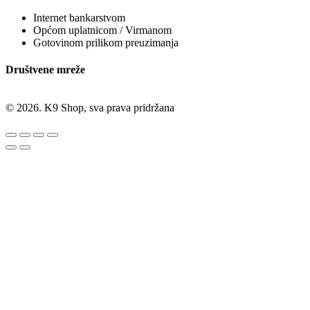
Internet bankarstvom
Općom uplatnicom / Virmanom
Gotovinom prilikom preuzimanja
Društvene mreže
© 2026. K9 Shop, sva prava pridržana