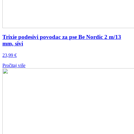
Trixie podesivi povodac za pse Be Nordic 2 m/13
mm, sivi
23,99
€
Pročitaj više