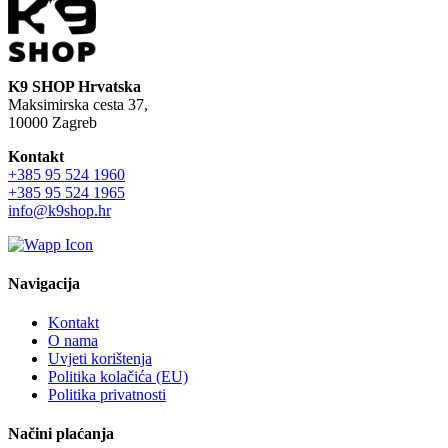
K9 SHOP Hrvatska
Maksimirska cesta 37,
10000 Zagreb
Kontakt
+385 95 524 1960
+385 95 524 1965
info@k9shop.hr
Navigacija
Kontakt
O nama
Uvjeti korištenja
Politika kolačića (EU)
Politika privatnosti
Načini plaćanja