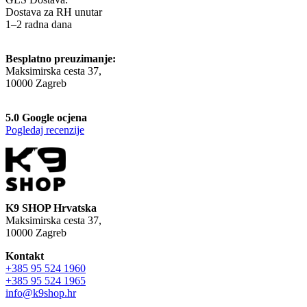
Dostava za RH unutar
1–2 radna dana
Besplatno preuzimanje:
Maksimirska cesta 37,
10000 Zagreb
5.0 Google ocjena
Pogledaj recenzije
K9 SHOP Hrvatska
Maksimirska cesta 37,
10000 Zagreb
Kontakt
+385 95 524 1960
+385 95 524 1965
info@k9shop.hr