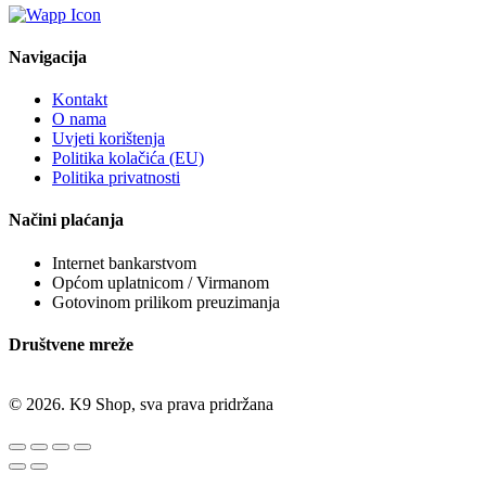
Navigacija
Kontakt
O nama
Uvjeti korištenja
Politika kolačića (EU)
Politika privatnosti
Načini plaćanja
Internet bankarstvom
Općom uplatnicom / Virmanom
Gotovinom prilikom preuzimanja
Društvene mreže
© 2026. K9 Shop, sva prava pridržana