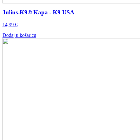
Julius-K9® Kapa - K9 USA
14,99
€
Dodaj u košaricu