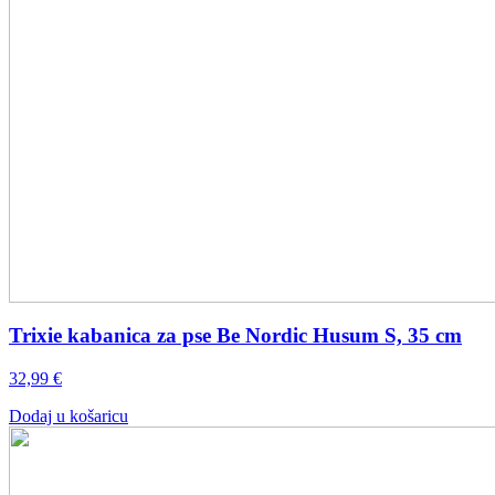
Trixie kabanica za pse Be Nordic Husum S, 35 cm
32,99
€
Dodaj u košaricu