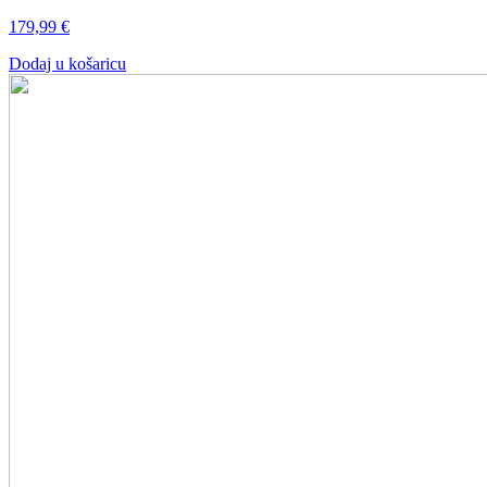
179,99
€
Dodaj u košaricu