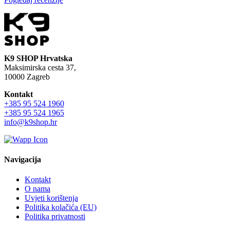
K9 SHOP Hrvatska
Maksimirska cesta 37,
10000 Zagreb
Kontakt
+385 95 524 1960
+385 95 524 1965
info@k9shop.hr
Navigacija
Kontakt
O nama
Uvjeti korištenja
Politika kolačića (EU)
Politika privatnosti