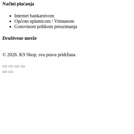
Načini plaćanja
Internet bankarstvom
Općom uplatnicom / Virmanom
Gotovinom prilikom preuzimanja
Društvene mreže
© 2026. K9 Shop, sva prava pridržana