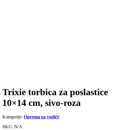
Trixie torbica za poslastice
10×14 cm, sivo-roza
Kategorije:
Oprema za vodiče
SKU: N/A