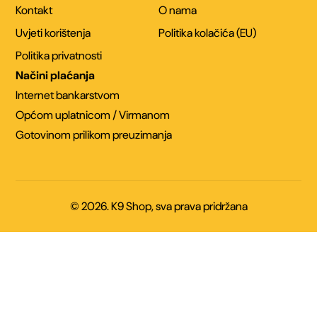
Kontakt
O nama
Uvjeti korištenja
Politika kolačića (EU)
Politika privatnosti
Načini plaćanja
Internet bankarstvom
Općom uplatnicom / Virmanom
Gotovinom prilikom preuzimanja
© 2026. K9 Shop, sva prava pridržana