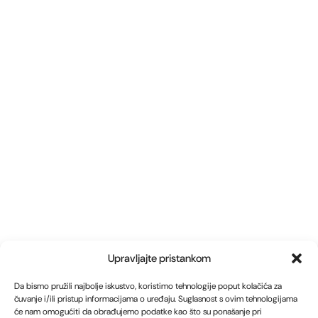
Upravljajte pristankom
Da bismo pružili najbolje iskustvo, koristimo tehnologije poput kolačića za
čuvanje i/ili pristup informacijama o uređaju. Suglasnost s ovim tehnologijama
će nam omogućiti da obrađujemo podatke kao što su ponašanje pri