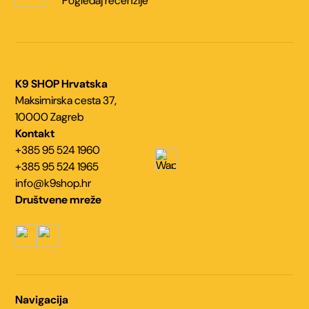
Pogledaj recenzije
K9 SHOP Hrvatska
Maksimirska cesta 37,
10000 Zagreb
Kontakt
+385 95 524 1960
+385 95 524 1965
info@k9shop.hr
Društvene mreže
Navigacija