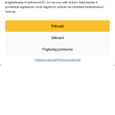
pregledavanju ili jedinstveni ID-ovi na ovoj web stranici. Nepristanak ili
povlačenje suglasnosti može negativno utjecati na određene karakteristike i
funkcije.
Prihvati
Zabrani
Pogledaj postavke
Politika kolačića
Politika privatnosti