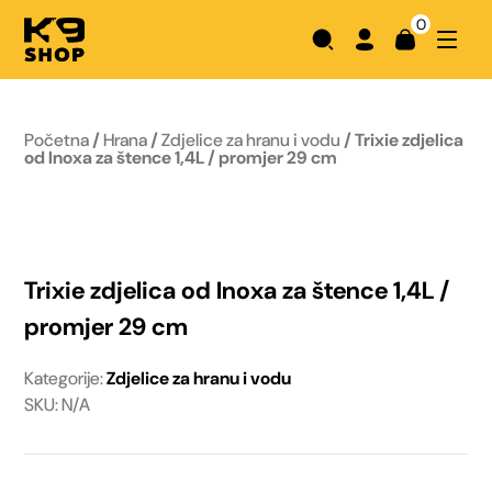
0
Početna
/
Hrana
/
Zdjelice za hranu i vodu
/ Trixie zdjelica
od Inoxa za štence 1,4L / promjer 29 cm
Trixie zdjelica od Inoxa za štence 1,4L /
promjer 29 cm
Kategorije:
Zdjelice za hranu i vodu
SKU: N/A