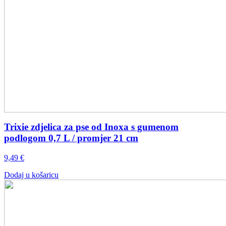
Trixie zdjelica za pse od Inoxa s gumenom
podlogom 0,7 L / promjer 21 cm
9,49
€
Dodaj u košaricu