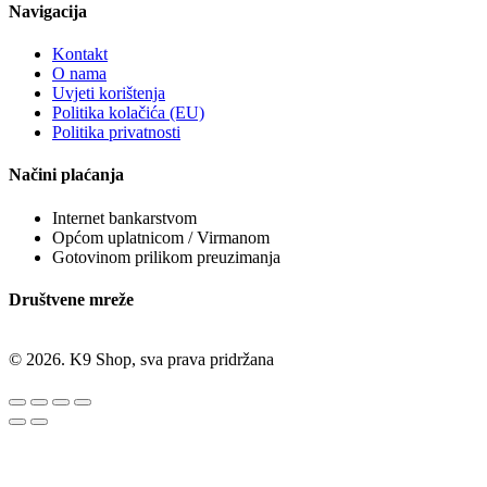
Navigacija
Kontakt
O nama
Uvjeti korištenja
Politika kolačića (EU)
Politika privatnosti
Načini plaćanja
Internet bankarstvom
Općom uplatnicom / Virmanom
Gotovinom prilikom preuzimanja
Društvene mreže
© 2026. K9 Shop, sva prava pridržana