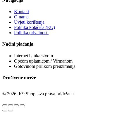
Navigacija
Kontakt
O nama
Uvjeti korištenja
Politika kolačića (EU)
Politika privatnosti
Načini plaćanja
Internet bankarstvom
Općom uplatnicom / Virmanom
Gotovinom prilikom preuzimanja
Društvene mreže
© 2026. K9 Shop, sva prava pridržana