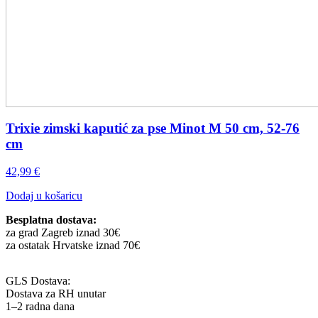
Trixie zimski kaputić za pse Minot M 50 cm, 52-76
cm
42,99
€
Dodaj u košaricu
Besplatna dostava:
za grad Zagreb iznad 30€
za ostatak Hrvatske iznad 70€
GLS Dostava:
Dostava za RH unutar
1–2 radna dana