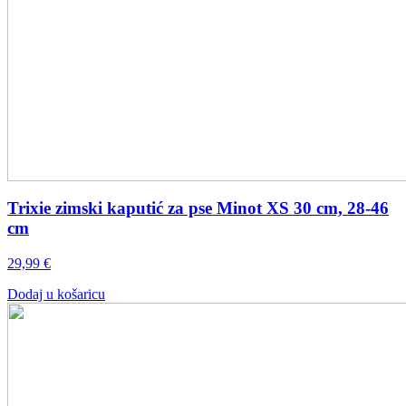
Trixie zimski kaputić za pse Minot XS 30 cm, 28-46
cm
29,99
€
Dodaj u košaricu