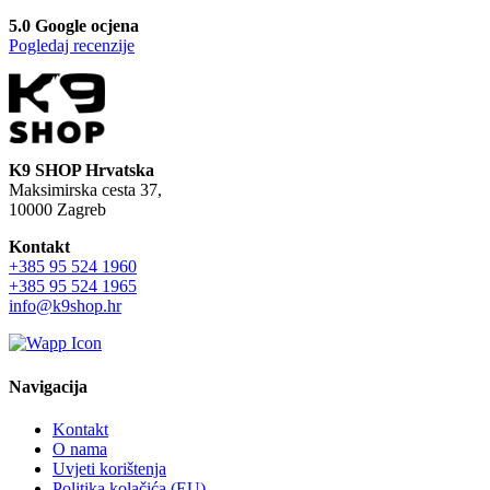
5.0 Google ocjena
Pogledaj recenzije
K9 SHOP Hrvatska
Maksimirska cesta 37,
10000 Zagreb
Kontakt
+385 95 524 1960
+385 95 524 1965
info@k9shop.hr
Navigacija
Kontakt
O nama
Uvjeti korištenja
Politika kolačića (EU)