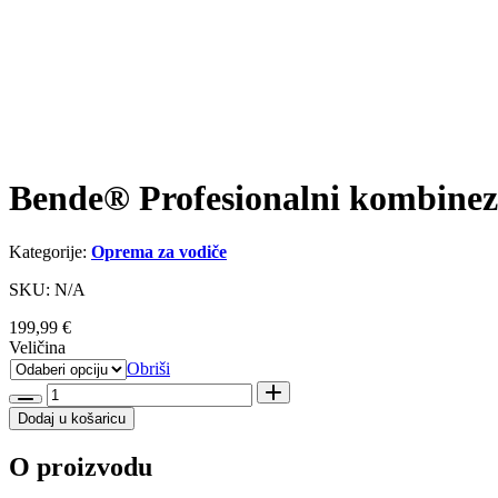
Bende® Profesionalni kombine
Kategorije:
Oprema za vodiče
SKU: N/A
199,99
€
Veličina
Obriši
Bende®
Profesionalni
Dodaj u košaricu
kombinezon
količina
O proizvodu