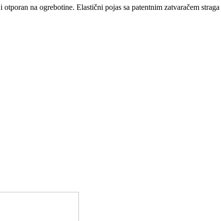
i otporan na ogrebotine.
Elastični pojas sa patentnim zatvaračem straga