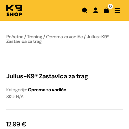
0
Početna
/
Trening
/
Oprema za vodiče
/ Julius-K9®
Zastavica za trag
Julius-K9® Zastavica za trag
Kategorije:
Oprema za vodiče
SKU: N/A
12,99
€