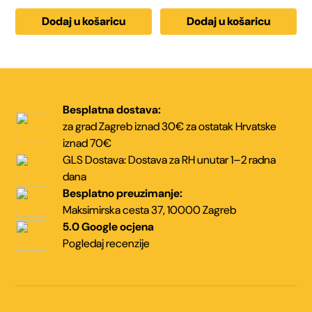
Dodaj u košaricu
Dodaj u košaricu
Besplatna dostava:
za grad Zagreb iznad 30€
za ostatak Hrvatske
iznad 70€
GLS Dostava:
Dostava za RH unutar
1–2 radna
dana
Besplatno preuzimanje:
Maksimirska cesta 37,
10000 Zagreb
5.0 Google ocjena
Pogledaj recenzije