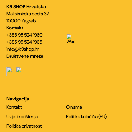
K9 SHOP Hrvatska
Maksimirska cesta 37,
10000 Zagreb
Kontakt
+385 95 524 1960
+385 95 524 1965
info@k9shop.hr
Društvene mreže
Navigacija
Kontakt
O nama
Uvjeti korištenja
Politika kolačića (EU)
Politika privatnosti