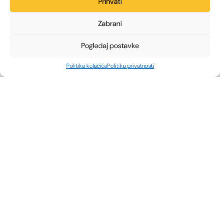
Prihvati
Zabrani
Pogledaj postavke
Politika kolačića
Politika privatnosti