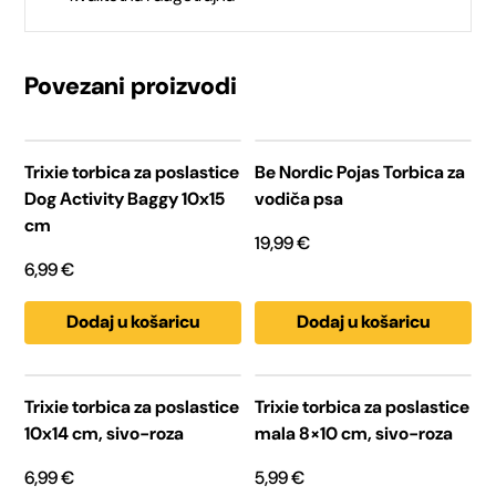
Povezani proizvodi
Trixie torbica za poslastice
Be Nordic Pojas Torbica za
Dog Activity Baggy 10x15
vodiča psa
cm
19,99
€
6,99
€
Dodaj u košaricu
Dodaj u košaricu
Trixie torbica za poslastice
Trixie torbica za poslastice
10x14 cm, sivo-roza
mala 8×10 cm, sivo-roza
6,99
€
5,99
€