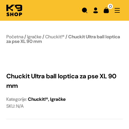
0
Početna
/
Igračke
/
Chuckit!®
/ Chuckit Ultra ball loptica
za pse XL 90 mm
Chuckit Ultra ball loptica za pse XL 90
mm
Kategorije:
Chuckit!®
,
Igračke
SKU: N/A