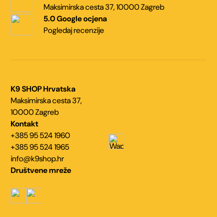
Maksimirska cesta 37,
10000 Zagreb
5.0 Google ocjena
Pogledaj recenzije
K9 SHOP Hrvatska
Maksimirska cesta 37,
10000 Zagreb
Kontakt
+385 95 524 1960
+385 95 524 1965
info@k9shop.hr
Društvene mreže