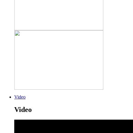
Video
Video