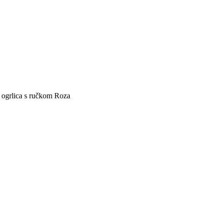
ogrlica s ručkom Roza