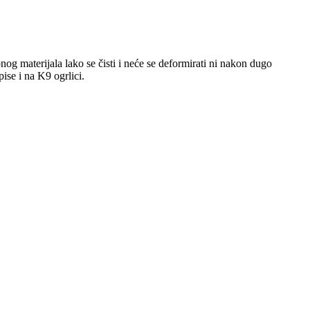
g materijala lako se čisti i neće se deformirati ni nakon dugo
ise i na K9 ogrlici.