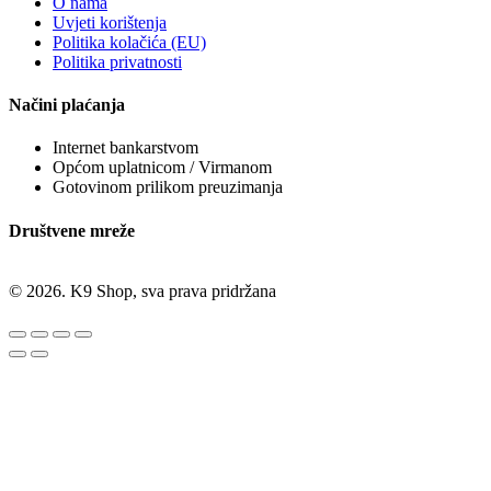
O nama
Uvjeti korištenja
Politika kolačića (EU)
Politika privatnosti
Načini plaćanja
Internet bankarstvom
Općom uplatnicom / Virmanom
Gotovinom prilikom preuzimanja
Društvene mreže
© 2026. K9 Shop, sva prava pridržana