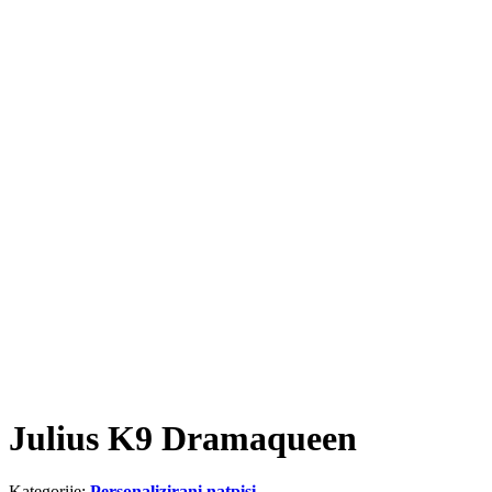
Julius K9 Dramaqueen
Kategorije:
Personalizirani natpisi