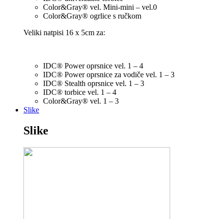
Color&Gray® vel. Mini-mini – vel.0
Color&Gray® ogrlice s ručkom
Veliki natpisi 16 x 5cm za:
IDC® Power oprsnice vel. 1 – 4
IDC® Power oprsnice za vodiče vel. 1 – 3
IDC® Stealth oprsnice vel. 1 – 3
IDC® torbice vel. 1 – 4
Color&Gray® vel. 1 – 3
Slike
Slike