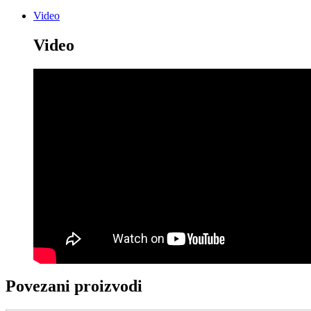
Video
Video
Povezani proizvodi