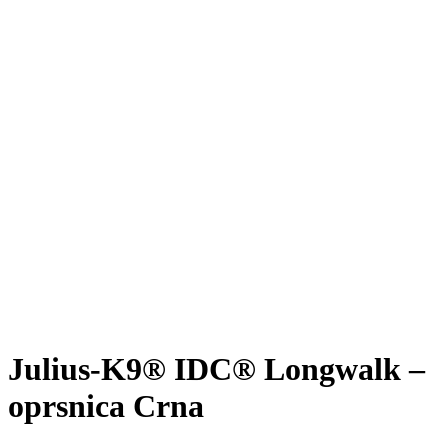
Julius-K9® IDC® Longwalk –
oprsnica Crna