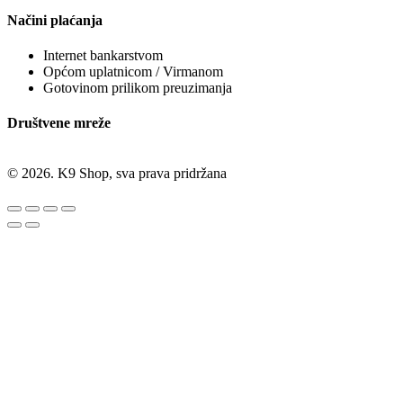
Načini plaćanja
Internet bankarstvom
Općom uplatnicom / Virmanom
Gotovinom prilikom preuzimanja
Društvene mreže
© 2026. K9 Shop, sva prava pridržana