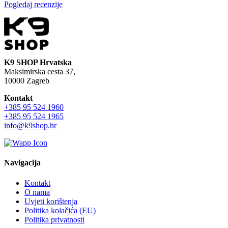
Pogledaj recenzije
K9 SHOP Hrvatska
Maksimirska cesta 37,
10000 Zagreb
Kontakt
+385 95 524 1960
+385 95 524 1965
info@k9shop.hr
Navigacija
Kontakt
O nama
Uvjeti korištenja
Politika kolačića (EU)
Politika privatnosti