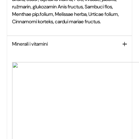
ružmarin, glukozamin Anis fructus, Sambuci flos,
Menthae pip.folium, Melissae herba, Urticae folium,
Cinnamomi korteks, cardui mariae fructus.
Minerali i vitamini