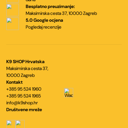
Besplatno preuzimanje:
Maksimirska cesta 37,
10000 Zagreb
5.0 Google ocjena
Pogledaj recenzije
K9 SHOP Hrvatska
Maksimirska cesta 37,
10000 Zagreb
Kontakt
+385 95 524 1960
+385 95 524 1965
info@k9shop.hr
Društvene mreže