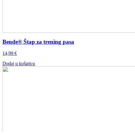
Bende® Štap za trening pasa
14,99
€
Dodaj u košaricu