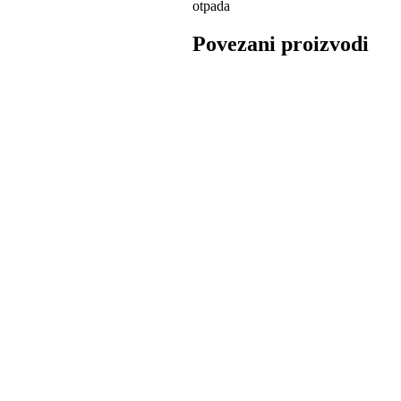
otpada
Povezani proizvodi